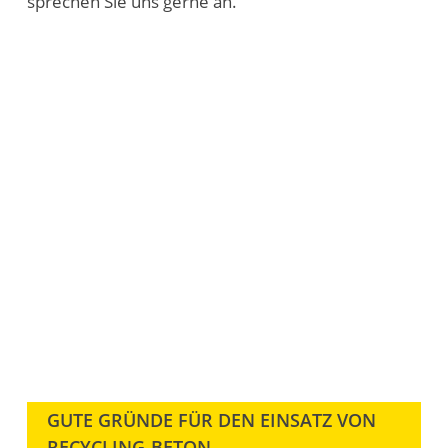
sprechen Sie uns gerne an.
GUTE GRÜNDE FÜR DEN EINSATZ VON
RECYCLING-BETON